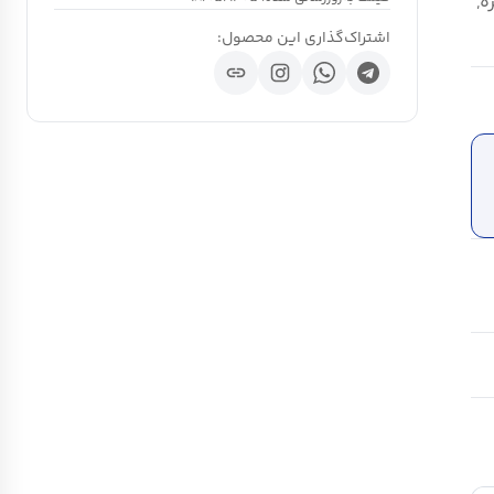
ه,
اشتراک‌گذاری این محصول:
link
ch