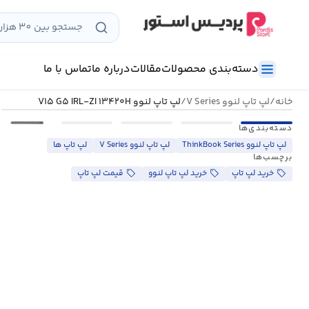
رش
ه
حتوا
دسته‌بندی محصولات
مقالات
درباره ما
تماس با ما
خانه
/
لپ تاپ لنوو V Series
/
لپ تاپ لنوو V۱۵ G۵ IRL-ZI ۱۳۴۲۰H
•••
دسته‌بندی‌ها
لپ تاپ لنوو ThinkBook Series
لپ تاپ لنوو V Series
لپ تاپ ها
برچسب‌ها
خرید لپ تاپ
خرید لپ تاپ لنوو
قیمت لپ تاپ