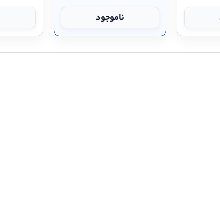
ناموجود
ن