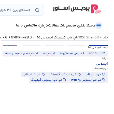
رش
ه
حتوا
دسته‌بندی محصولات
مقالات
درباره ما
تماس با ما
خانه
/
ROG Strix G۱۶
/
لپ تاپ گیمینگ ایسوس ROG Strix G۱۶ G۶۱۴PH-ZB (۲۰۲۵)
•••
دسته‌بندی‌ها
ROG Strix G۱۶
ایسوس Rog Series
لپ تاپ ها
لپ تاپ های ایسوس Asus
برند
ایسوس
برچسب‌ها
خرید لپ تاپ
خرید لپ تاپ گیمینگ
قیمت لپ تاپ
لپ تاپ ایسوس رم ۱۶GB
لپ تاپ ایسوس گیمینگ