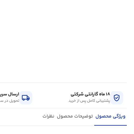
۱۸ ماه گارانتی شرکتی
ارسال سریع
local_shipping
verified_user
پشتیبانی کامل پس از خرید
تحویل در سر
ویژگی محصول
توضیحات محصول
نظرات