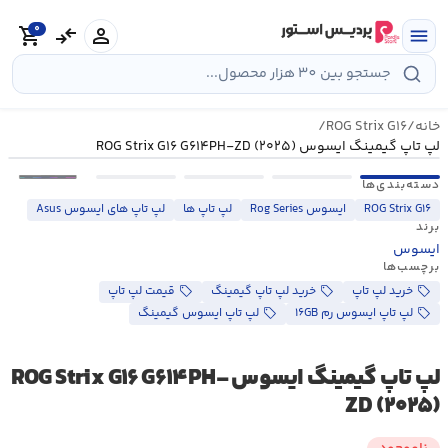
رش
0
ه
person
compare_arrows
shopping_cart
menu
حتوا
خانه
/
ROG Strix G۱۶
/
لپ تاپ گیمینگ ایسوس ROG Strix G۱۶ G۶۱۴PH-ZD (۲۰۲۵)
•••
دسته‌بندی‌ها
ROG Strix G۱۶
ایسوس Rog Series
لپ تاپ ها
لپ تاپ های ایسوس Asus
برند
ایسوس
برچسب‌ها
خرید لپ تاپ
خرید لپ تاپ گیمینگ
قیمت لپ تاپ
لپ تاپ ایسوس رم ۱۶GB
لپ تاپ ایسوس گیمینگ
لپ تاپ گیمینگ ایسوس ROG Strix G۱۶ G۶۱۴PH-
ZD (۲۰۲۵)