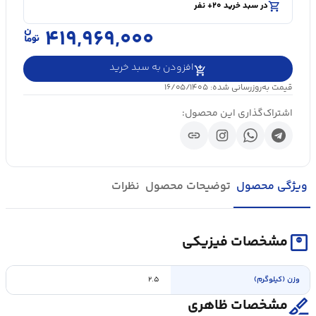
visibility
۵۰۰۰+ بازدید در ۲۴ ساعت اخیر
shopping_cart
در سبد خرید ۲۰+ نفر
۴۱۹,۹۶۹,۰۰۰
افزودن به سبد خرید
قیمت به‌روزرسانی شده: ۱۶/۰۵/۱۴۰۵
اشتراک‌گذاری این محصول:
link
ویژگی محصول
توضیحات محصول
نظرات
monitor_weight
مشخصات فیزیکی
وزن (کیلوگرم)
۲.۵
surgical
مشخصات ظاهری