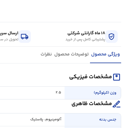
۱۸ ماه گارانتی شرکتی
ارسال سریع
local_shipping
verified_user
پشتیبانی کامل پس از خرید
تحویل در سر
ویژگی محصول
توضیحات محصول
نظرات
monitor_weight
مشخصات فیزیکی
وزن (کیلوگرم)
۲.۵
surgical
مشخصات ظاهری
جنس بدنه
آلومینیوم، پلاستیک