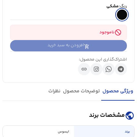
رنگ:
مشکی
block
ناموجود
افزودن به سبد خرید
اشتراک‌گذاری این محصول:
link
ویژگی محصول
توضیحات محصول
نظرات
public
مشخصات برند
برند
ایسوس