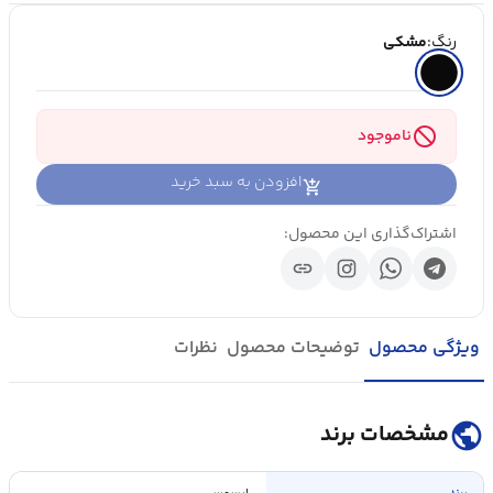
رنگ:
مشکی
block
ناموجود
افزودن به سبد خرید
اشتراک‌گذاری این محصول:
link
ویژگی محصول
توضیحات محصول
نظرات
public
مشخصات برند