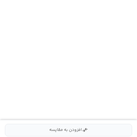
compare_arrows
افزودن به مقایسه