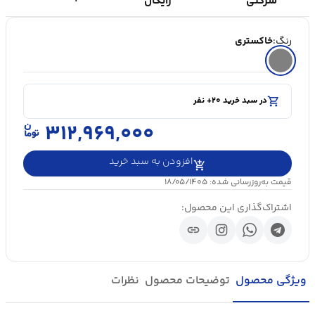
شرکتی
رایگان
رنگ:
خاکستری
shopping_cart
در سبد خرید ۲۰+ نفر
visibility
۵۰۰۰+ بازدید در ۲۴ ساعت اخیر
shopping_cart
در سبد خرید ۲۰+ نفر
۳۱۲,۹۶۹,۰۰۰
افزودن به سبد خرید
قیمت به‌روزرسانی شده: ۱۸/۰۵/۱۴۰۵
اشتراک‌گذاری این محصول:
link
ویژگی محصول
توضیحات محصول
نظرات