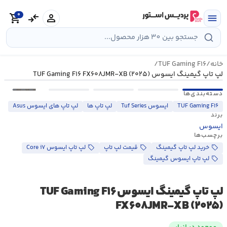
رش
0
ه
person
compare_arrows
shopping_cart
menu
حتوا
خانه
/
TUF Gaming F۱۶
/
لپ تاپ گیمینگ ایسوس TUF Gaming F۱۶ FX۶۰۸JMR-XB (۲۰۲۵)
•••
دسته‌بندی‌ها
TUF Gaming F۱۶
ایسوس Tuf Series
لپ تاپ ها
لپ تاپ های ایسوس Asus
برند
ایسوس
برچسب‌ها
خرید لپ تاپ گیمینگ
قیمت لپ تاپ
لپ تاپ ایسوس Core i۷
لپ تاپ ایسوس گیمینگ
لپ تاپ گیمینگ ایسوس TUF Gaming F۱۶
FX۶۰۸JMR-XB (۲۰۲۵)