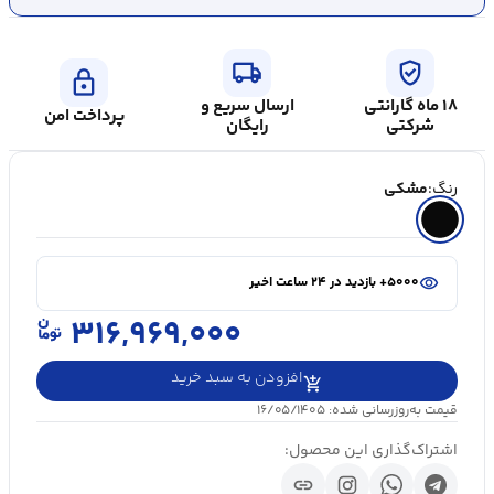
local_shipping
verified_user
lock
۱۸ ماه گارانتی
ارسال سریع و
پرداخت امن
شرکتی
رایگان
رنگ:
مشکی
shopping_cart
در سبد خرید ۲۰+ نفر
visibility
۵۰۰۰+ بازدید در ۲۴ ساعت اخیر
shopping_cart
در سبد خرید ۲۰+ نفر
۳۱۶,۹۶۹,۰۰۰
افزودن به سبد خرید
قیمت به‌روزرسانی شده: ۱۶/۰۵/۱۴۰۵
اشتراک‌گذاری این محصول:
link