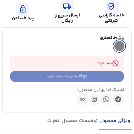
local_shipping
verified_user
lock
۱۸ ماه گارانتی
ارسال سریع و
پرداخت امن
شرکتی
رایگان
رنگ:
خاکستری
block
ناموجود
افزودن به سبد خرید
اشتراک‌گذاری این محصول:
link
ویژگی محصول
توضیحات محصول
نظرات