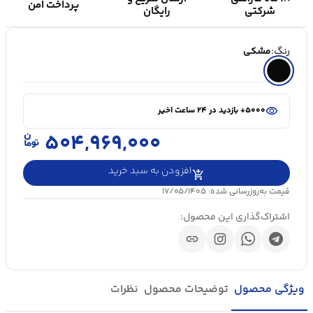
پرداخت امن
شرکتی
رایگان
رنگ:
مشکی
shopping_cart
در سبد خرید ۲۰+ نفر
visibility
۵۰۰۰+ بازدید در ۲۴ ساعت اخیر
shopping_cart
در سبد خرید ۲۰+ نفر
۵۰۴,۹۶۹,۰۰۰
افزودن به سبد خرید
قیمت به‌روزرسانی شده: ۱۷/۰۵/۱۴۰۵
اشتراک‌گذاری این محصول:
link
ویژگی محصول
توضیحات محصول
نظرات