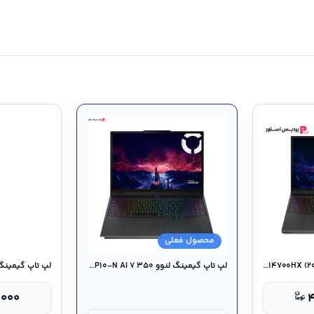
محصول فعلی
لپ تاپ گیمینگ لنوو Legion ۵ ۱۵IRX۱۰-CI ۱۴۷۰۰HX (۲۰۲۵)
لپ تاپ گیمینگ لنوو Legion ۵ ۱۵AKP۱۰-N AI ۷ ۳۵۰
,۰۰۰
۴