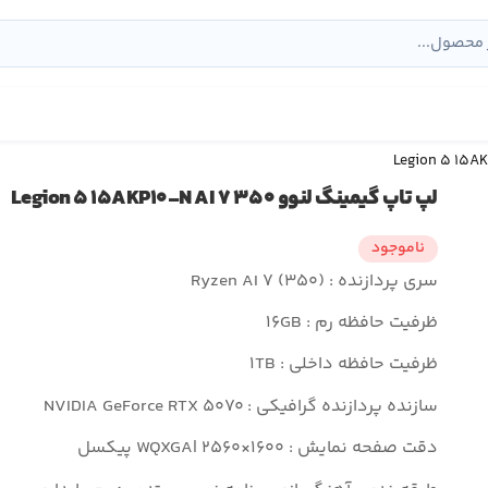
لپ تاپ گیمینگ لنوو Legion ۵ ۱۵AKP۱۰-N AI ۷ ۳۵۰
ناموجود
سری پردازنده : Ryzen AI ۷ (۳۵۰)
ظرفیت حافظه رم : ۱۶GB
ظرفیت حافظه داخلی : ۱TB
سازنده پردازنده گرافیکی : NVIDIA GeForce RTX ۵۰۷۰
دقت صفحه نمایش : WQXGA| ۲۵۶۰×۱۶۰۰ پیکسل