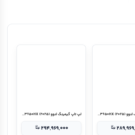
لپ تاپ گیمینگ لنوو Legion ۵ ۱۵IRX۱۰-V ۱۳۶۵۰HX (۲۰۲۵)
لپ تاپ گیمینگ لنوو Legion ۵ ۱۵IRX۱۰-VA ۱۳۶۵۰HX (۲۰۲۵)
۲۹۴,۹۶۹,۰۰۰
۲۸۹,۹۶۹