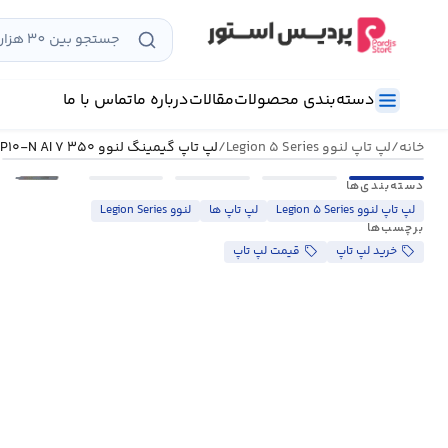
رش
ه
حتوا
دسته‌بندی محصولات
مقالات
درباره ما
تماس با ما
خانه
/
لپ تاپ لنوو Legion ۵ Series
/
لپ تاپ گیمینگ لنوو Legion ۵ ۱۵AKP۱۰-N AI ۷ ۳۵۰
•••
دسته‌بندی‌ها
لپ تاپ لنوو Legion ۵ Series
لپ تاپ ها
لنوو Legion Series
برچسب‌ها
خرید لپ تاپ
قیمت لپ تاپ