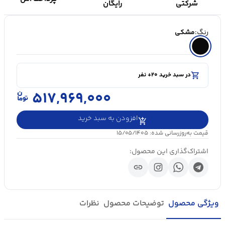
شرکتی
رایگان
رنگ:
مشکی
shopping_cart
در سبد خرید ۲۰+ نفر
visibility
۵۰۰۰+ بازدید در ۲۴ ساعت اخیر
shopping_cart
در سبد خرید ۲۰+ نفر
۵۱۷,۹۶۹,۰۰۰
افزودن به سبد خرید
قیمت به‌روزرسانی شده: ۱۵/۰۵/۱۴۰۵
اشتراک‌گذاری این محصول:
link
ویژگی محصول
توضیحات محصول
نظرات