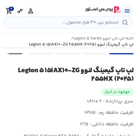
رش
0
ه
person
compare_arrows
shopping_cart
menu
حتوا
خانه
/
لپ تاپ لنوو Legion ۵ Series
/
لپ تاپ گیمینگ لنوو Legion ۵ ۱۵IAX۱۰-ZG ۲۵۵HX (۲۰۲۵)
•••
لپ تاپ گیمینگ لنوو Legion ۵ ۱۵IAX۱۰-ZG
۲۵۵HX (۲۰۲۵)
موجود در انبار
سری پردازنده : Ultra ۷
ظرفیت حافظه رم : ۶۴GB
ظرفیت حافظه داخلی : ۲TB