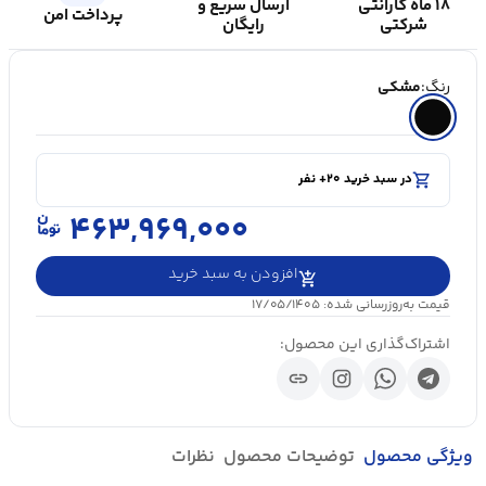
۱۸ ماه گارانتی
ارسال سریع و
پرداخت امن
شرکتی
رایگان
رنگ:
مشکی
shopping_cart
در سبد خرید ۲۰+ نفر
visibility
۵۰۰۰+ بازدید در ۲۴ ساعت اخیر
shopping_cart
در سبد خرید ۲۰+ نفر
۴۶۳,۹۶۹,۰۰۰
افزودن به سبد خرید
قیمت به‌روزرسانی شده: ۱۷/۰۵/۱۴۰۵
اشتراک‌گذاری این محصول:
link
ویژگی محصول
توضیحات محصول
نظرات