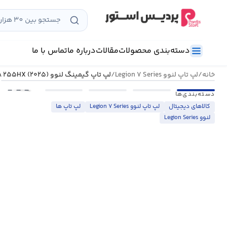
رش
ه
حتوا
دسته‌بندی محصولات
مقالات
درباره ما
تماس با ما
خانه
/
لپ تاپ لنوو Legion ۷ Series
/
لپ تاپ گیمینگ لنوو Legion ۷ ۱۶IAX۱۰-ZA ۲۵۵HX (۲۰۲۵)
•••
دسته‌بندی‌ها
کالاهای دیجیتال
لپ تاپ لنوو Legion ۷ Series
لپ تاپ ها
لنوو Legion Series