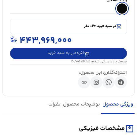
رنگ:
مشکی
shopping_cart
در سبد خرید ۲۰+ نفر
visibility
۵۰۰۰+ بازدید در ۲۴ ساعت اخیر
shopping_cart
در سبد خرید ۲۰+ نفر
۴۴۳,۹۶۹,۰۰۰
افزودن به سبد خرید
قیمت به‌روزرسانی شده: ۱۶/۰۵/۱۴۰۵
اشتراک‌گذاری این محصول:
link
ویژگی محصول
توضیحات محصول
نظرات
monitor_weight
مشخصات فیزیکی