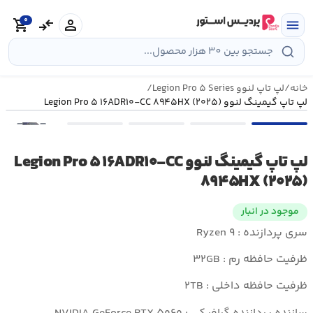
رش
0
ه
person
compare_arrows
shopping_cart
menu
حتوا
خانه
/
لپ تاپ لنوو Legion Pro ۵ Series
/
لپ تاپ گیمینگ لنوو Legion Pro ۵ ۱۶ADR۱۰-CC ۸۹۴۵HX (۲۰۲۵)
•••
لپ تاپ گیمینگ لنوو Legion Pro ۵ ۱۶ADR۱۰-CC
۸۹۴۵HX (۲۰۲۵)
موجود در انبار
سری پردازنده : Ryzen ۹
ظرفیت حافظه رم : ۳۲GB
ظرفیت حافظه داخلی : ۲TB