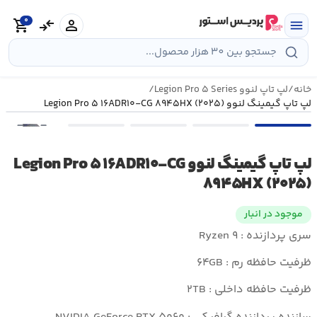
رش
0
ه
person
compare_arrows
shopping_cart
menu
حتوا
خانه
/
لپ تاپ لنوو Legion Pro ۵ Series
/
لپ تاپ گیمینگ لنوو Legion Pro ۵ ۱۶ADR۱۰-CG ۸۹۴۵HX (۲۰۲۵)
•••
لپ تاپ گیمینگ لنوو Legion Pro ۵ ۱۶ADR۱۰-CG
۸۹۴۵HX (۲۰۲۵)
موجود در انبار
سری پردازنده : Ryzen ۹
ظرفیت حافظه رم : ۶۴GB
ظرفیت حافظه داخلی : ۲TB