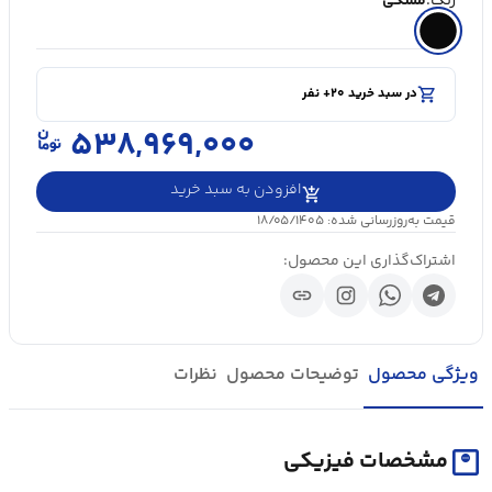
رنگ:
مشکی
shopping_cart
در سبد خرید ۲۰+ نفر
visibility
۵۰۰۰+ بازدید در ۲۴ ساعت اخیر
shopping_cart
در سبد خرید ۲۰+ نفر
۵۳۸,۹۶۹,۰۰۰
افزودن به سبد خرید
قیمت به‌روزرسانی شده: ۱۸/۰۵/۱۴۰۵
اشتراک‌گذاری این محصول:
link
ویژگی محصول
توضیحات محصول
نظرات
monitor_weight
مشخصات فیزیکی