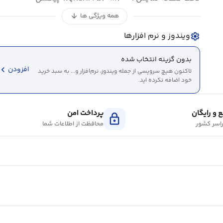
همه ویژگی ها
arrow_downward
ویندوز و نرم افزارها
settings
بدون گزینه انتخاب شده
evron_left
افزودن
تاکنون هیچ سرویسی از جمله ویندوز، نرم‌افزار و... به سبد خرید
خود اضافه نکرده اید.
 و رایگان
پرداخت امن
lock
اسر کشور
محافظت از اطلاعات شما