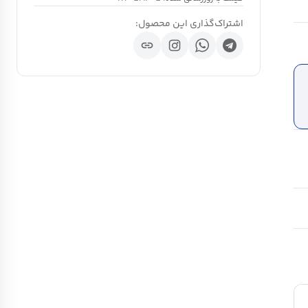
اشتراک‌گذاری این محصول:
link
ch