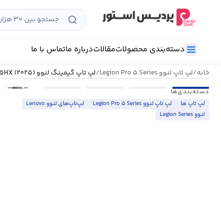
رش
ه
حتوا
دسته‌بندی محصولات
مقالات
درباره ما
تماس با ما
خانه
/
لپ تاپ لنوو Legion Pro ۵ Series
/
لپ تاپ گیمینگ لنوو Legion Pro ۵ ۱۶ADR۱۰-Z ۸۹۴۵HX (۲۰۲۵)
•••
دسته‌بندی‌ها
لپ تاپ ها
لپ تاپ لنوو Legion Pro ۵ Series
لپ‌تاپ‌های لنوو Lenovo
لنوو Legion Series