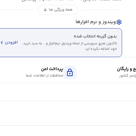
همه ویژگی ها
arrow_downward
ویندوز و نرم افزارها
settings
بدون گزینه انتخاب شده
evron_left
افزودن
تاکنون هیچ سرویسی از جمله ویندوز، نرم‌افزار و... به سبد خرید
خود اضافه نکرده اید.
 و رایگان
پرداخت امن
lock
اسر کشور
محافظت از اطلاعات شما