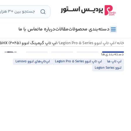
رش
ه
حتوا
دسته‌بندی محصولات
مقالات
درباره ما
تماس با ما
خانه
/
لپ تاپ لنوو Legion Pro ۵ Series
/
لپ تاپ گیمینگ لنوو Legion Pro ۵ ۱۶ADR۱۰-ZC ۸۹۴۵HX (۲۰۲۵)
•••
دسته‌بندی‌ها
لپ تاپ ها
لپ تاپ لنوو Legion Pro ۵ Series
لپ‌تاپ‌های لنوو Lenovo
لنوو Legion Series