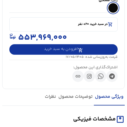
رنگ:
مشکی
shopping_cart
در سبد خرید ۲۰+ نفر
visibility
۵۰۰۰+ بازدید در ۲۴ ساعت اخیر
shopping_cart
در سبد خرید ۲۰+ نفر
۵۵۳,۹۶۹,۰۰۰
افزودن به سبد خرید
قیمت به‌روزرسانی شده: ۱۷/۰۵/۱۴۰۵
اشتراک‌گذاری این محصول:
link
ویژگی محصول
توضیحات محصول
نظرات
monitor_weight
مشخصات فیزیکی