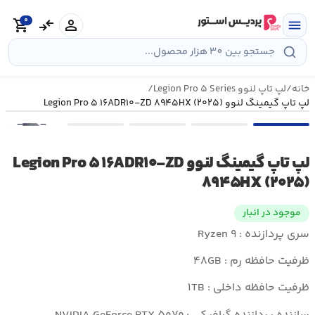
رش
0
ه
person
compare_arrows
shopping_cart
menu
حتوا
خانه
/
لپ تاپ لنوو Legion Pro ۵ Series
/
لپ تاپ گیمینگ لنوو Legion Pro ۵ ۱۶ADR۱۰-ZD ۸۹۴۵HX (۲۰۲۵)
•••
لپ تاپ گیمینگ لنوو Legion Pro ۵ ۱۶ADR۱۰-ZD
۸۹۴۵HX (۲۰۲۵)
موجود در انبار
سری پردازنده : Ryzen ۹
ظرفیت حافظه رم : ۴۸GB
ظرفیت حافظه داخلی : ۱TB