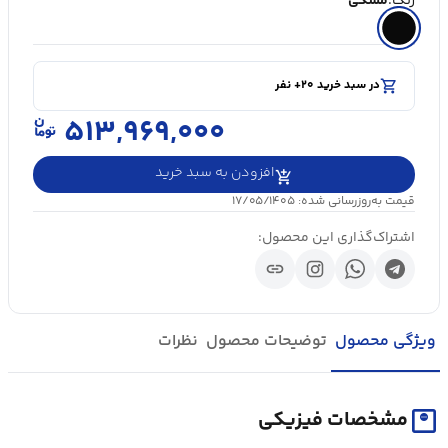
رنگ:
مشکی
shopping_cart
در سبد خرید ۲۰+ نفر
visibility
۵۰۰۰+ بازدید در ۲۴ ساعت اخیر
shopping_cart
در سبد خرید ۲۰+ نفر
۵۱۳,۹۶۹,۰۰۰
افزودن به سبد خرید
قیمت به‌روزرسانی شده: ۱۷/۰۵/۱۴۰۵
اشتراک‌گذاری این محصول:
link
ویژگی محصول
توضیحات محصول
نظرات
monitor_weight
مشخصات فیزیکی