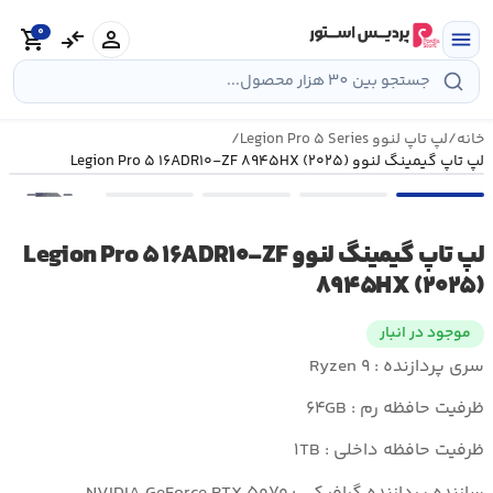
رش
0
ه
person
compare_arrows
shopping_cart
menu
حتوا
خانه
/
لپ تاپ لنوو Legion Pro ۵ Series
/
لپ تاپ گیمینگ لنوو Legion Pro ۵ ۱۶ADR۱۰-ZF ۸۹۴۵HX (۲۰۲۵)
•••
لپ تاپ گیمینگ لنوو Legion Pro ۵ ۱۶ADR۱۰-ZF
۸۹۴۵HX (۲۰۲۵)
موجود در انبار
سری پردازنده : Ryzen ۹
ظرفیت حافظه رم : ۶۴GB
ظرفیت حافظه داخلی : ۱TB