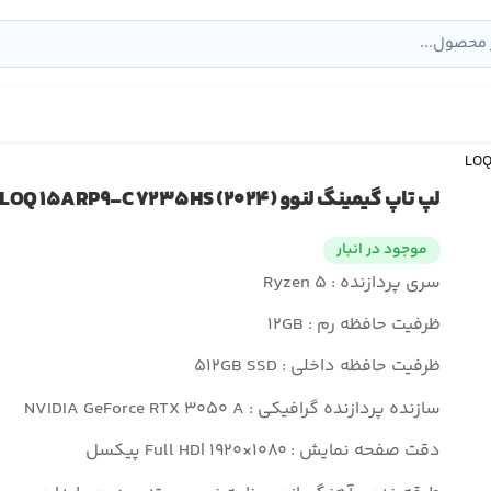
لپ تاپ گیمینگ لنوو LOQ ۱۵ARP۹-C ۷۲۳۵HS (۲۰۲۴)
موجود در انبار
سری پردازنده : Ryzen ۵
ظرفیت حافظه رم : ۱۲GB
ظرفیت حافظه داخلی : ۵۱۲GB SSD
سازنده پردازنده گرافیکی : NVIDIA GeForce RTX ۳۰۵۰ A
دقت صفحه نمایش : Full HD| ۱۹۲۰×۱۰۸۰ پیکسل