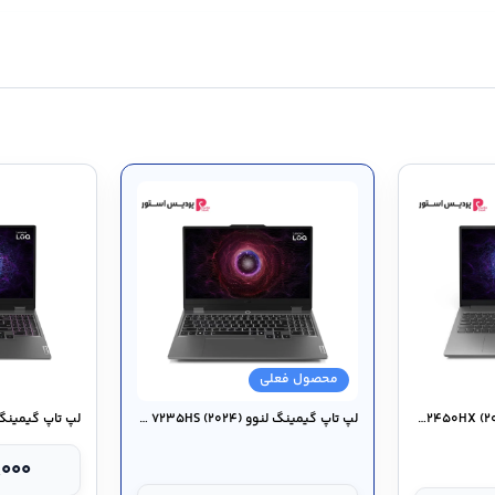
محصول فعلی
لپ تاپ گیمینگ لنوو LOQ Essential ۱۵IAX۹E-NH ۱۲۴۵۰HX (۲۰۲۴)
لپ تاپ گیمینگ لنوو LOQ ۱۵ARP۹-C ۷۲۳۵HS (۲۰۲۴)
,۰۰۰