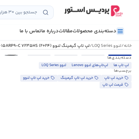
رش
ه
حتوا
دسته‌بندی محصولات
مقالات
درباره ما
تماس با ما
خانه
/
لنوو LOQ Series
/
لپ تاپ گیمینگ لنوو LOQ ۱۵ARP۹-C ۷۲۳۵HS (۲۰۲۴)
•••
دسته‌بندی‌ها
لپ تاپ ها
لپ‌تاپ‌های لنوو Lenovo
لنوو LOQ Series
برچسب‌ها
خرید لپ تاپ
خرید لپ تاپ گیمینگ
خرید لپ تاپ لنوو
قیمت لپ تاپ