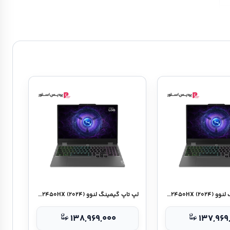
لپ تاپ گیمینگ لنوو LOQ ۱۵IAX۹-CE ۱۲۴۵۰HX (۲۰۲۴)
لپ تاپ گیمینگ لنوو LOQ ۱۵IAX۹-CF ۱۲۴۵۰HX (۲۰۲۴)
۱۳۸,۹۶۹,۰۰۰
۱۳۷,۹۶۹