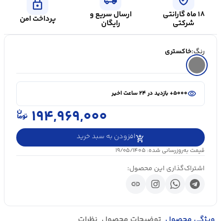
lock
۱۸ ماه گارانتی
ارسال سریع و
پرداخت امن
شرکتی
رایگان
رنگ:
خاکستری
shopping_cart
در سبد خرید ۲۰+ نفر
visibility
۵۰۰۰+ بازدید در ۲۴ ساعت اخیر
shopping_cart
در سبد خرید ۲۰+ نفر
۱۹۴,۹۶۹,۰۰۰
افزودن به سبد خرید
قیمت به‌روزرسانی شده: ۱۹/۰۵/۱۴۰۵
اشتراک‌گذاری این محصول:
link
ویژگی محصول
توضیحات محصول
نظرات