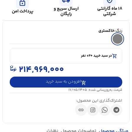
lock
۱۸ ماه گارانتی
ارسال سریع و
پرداخت امن
شرکتی
رایگان
رنگ:
خاکستری
shopping_cart
در سبد خرید ۲۰+ نفر
visibility
۵۰۰۰+ بازدید در ۲۴ ساعت اخیر
shopping_cart
در سبد خرید ۲۰+ نفر
۲۱۴,۹۶۹,۰۰۰
افزودن به سبد خرید
قیمت به‌روزرسانی شده: ۱۷/۰۵/۱۴۰۵
اشتراک‌گذاری این محصول:
link
ویژگی محصول
توضیحات محصول
نظرات