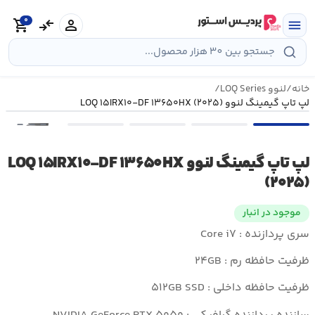
رش
0
ه
person
compare_arrows
shopping_cart
menu
حتوا
خانه
/
لنوو LOQ Series
/
لپ تاپ گیمینگ لنوو LOQ ۱۵IRX۱۰-DF ۱۳۶۵۰HX (۲۰۲۵)
•••
لپ تاپ گیمینگ لنوو LOQ ۱۵IRX۱۰-DF ۱۳۶۵۰HX
(۲۰۲۵)
موجود در انبار
سری پردازنده : Core i۷
ظرفیت حافظه رم : ۲۴GB
ظرفیت حافظه داخلی : ۵۱۲GB SSD