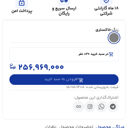
lock
۱۸ ماه گارانتی
ارسال سریع و
پرداخت امن
شرکتی
رایگان
رنگ:
خاکستری
shopping_cart
در سبد خرید ۲۰+ نفر
visibility
۵۰۰۰+ بازدید در ۲۴ ساعت اخیر
shopping_cart
در سبد خرید ۲۰+ نفر
۲۵۶,۹۶۹,۰۰۰
افزودن به سبد خرید
قیمت به‌روزرسانی شده: ۱۵/۰۵/۱۴۰۵
اشتراک‌گذاری این محصول:
link
ویژگی محصول
توضیحات محصول
نظرات