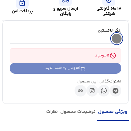
lock
۱۸ ماه گارانتی
ارسال سریع و
پرداخت امن
شرکتی
رایگان
رنگ:
خاکستری
block
ناموجود
افزودن به سبد خرید
اشتراک‌گذاری این محصول:
link
ویژگی محصول
توضیحات محصول
نظرات