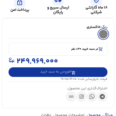
lock
۱۸ ماه گارانتی
ارسال سریع و
پرداخت امن
شرکتی
رایگان
رنگ:
خاکستری
shopping_cart
در سبد خرید ۲۰+ نفر
visibility
۵۰۰۰+ بازدید در ۲۴ ساعت اخیر
shopping_cart
در سبد خرید ۲۰+ نفر
۲۴۹,۹۶۹,۰۰۰
افزودن به سبد خرید
قیمت به‌روزرسانی شده: ۱۹/۰۵/۱۴۰۵
اشتراک‌گذاری این محصول:
link
ویژگی محصول
توضیحات محصول
نظرات