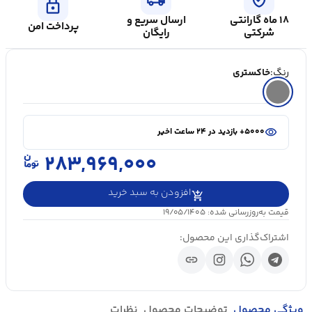
lock
۱۸ ماه گارانتی
ارسال سریع و
پرداخت امن
شرکتی
رایگان
رنگ:
خاکستری
shopping_cart
در سبد خرید ۲۰+ نفر
visibility
۵۰۰۰+ بازدید در ۲۴ ساعت اخیر
shopping_cart
در سبد خرید ۲۰+ نفر
۲۸۳,۹۶۹,۰۰۰
افزودن به سبد خرید
قیمت به‌روزرسانی شده: ۱۹/۰۵/۱۴۰۵
اشتراک‌گذاری این محصول:
link
ویژگی محصول
توضیحات محصول
نظرات