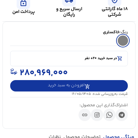
lock
۱۸ ماه گارانتی
ارسال سریع و
پرداخت امن
شرکتی
رایگان
رنگ:
خاکستری
shopping_cart
در سبد خرید ۲۰+ نفر
visibility
۵۰۰۰+ بازدید در ۲۴ ساعت اخیر
shopping_cart
در سبد خرید ۲۰+ نفر
۲۸۰,۹۶۹,۰۰۰
افزودن به سبد خرید
قیمت به‌روزرسانی شده: ۱۶/۰۵/۱۴۰۵
اشتراک‌گذاری این محصول:
link
ویژگی محصول
توضیحات محصول
نظرات