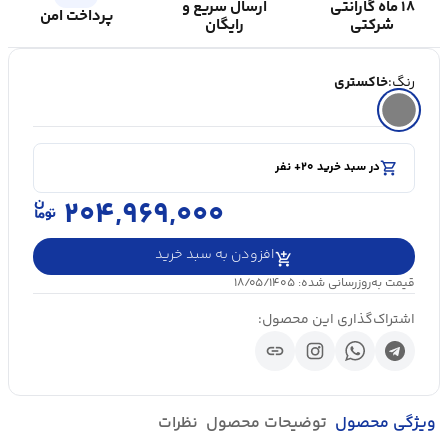
۱۸ ماه گارانتی
ارسال سریع و
پرداخت امن
شرکتی
رایگان
رنگ:
خاکستری
shopping_cart
در سبد خرید ۲۰+ نفر
visibility
۵۰۰۰+ بازدید در ۲۴ ساعت اخیر
shopping_cart
در سبد خرید ۲۰+ نفر
۲۰۴,۹۶۹,۰۰۰
افزودن به سبد خرید
قیمت به‌روزرسانی شده: ۱۸/۰۵/۱۴۰۵
اشتراک‌گذاری این محصول:
link
ویژگی محصول
توضیحات محصول
نظرات