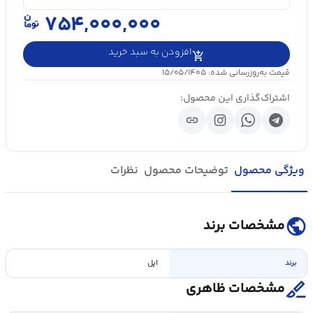
۷۵۴,۰۰۰,۰۰۰
افزودن به سبد خرید
قیمت به‌روزرسانی شده: ۱۵/۰۵/۱۴۰۵
اشتراک‌گذاری این محصول:
link
ویژگی محصول
توضیحات محصول
نظرات
public
مشخصات برند
برند
اپل
surgical
مشخصات ظاهری