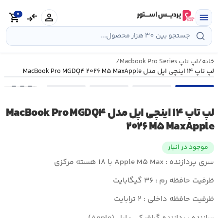
رش
0
ه
person
compare_arrows
shopping_cart
menu
حتوا
خانه
/
لپ تاپ Macbook Pro Series
/
لپ تاپ ۱۴ اینچی اپل مدل MacBook Pro MGDQ۴ ۲۰۲۶ M۵ MaxApple
•••
لپ تاپ ۱۴ اینچی اپل مدل MacBook Pro MGDQ۴
۲۰۲۶ M۵ MaxApple
موجود در انبار
سری پردازنده : Apple M۵ Max با ۱۸ هسته مرکزی
ظرفیت حافظه رم : ۳۶ گیگابایت
ظرفیت حافظه داخلی : ۲ ترابایت