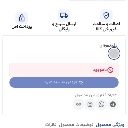
local_shipping
verified_user
lock
اصالت و سلامت
ارسال سریع و
پرداخت امن
فیزیکی کالا
رایگان
رنگ:
نقره‌ای
block
ناموجود
افزودن به سبد خرید
اشتراک‌گذاری این محصول:
link
ویژگی محصول
توضیحات محصول
نظرات