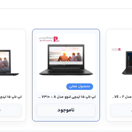
محصول فعلی
لپ تاپ ۱۵ اینچی ایسوس مدل ROG FX۵۵۳VE - F
لپ تاپ ۱۵ اینچی لنوو مدل Ideapad V۳۱۰ - A
ناموجود
ن