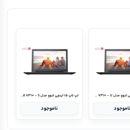
لپ تاپ ۱۵ اینچی لنوو مدل Ideapad V۳۱۰ - U
لپ تاپ ۱۵ اینچی لنوو مدل Ideapad V۳۱۰ - S
اموجود
ناموجود