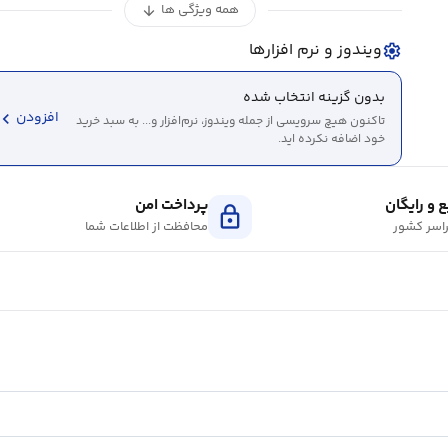
همه ویژگی ها
arrow_downward
ویندوز و نرم افزارها
settings
بدون گزینه انتخاب شده
evron_left
افزودن
تاکنون هیچ سرویسی از جمله ویندوز، نرم‌افزار و... به سبد خرید
خود اضافه نکرده اید.
 و رایگان
پرداخت امن
lock
اسر کشور
محافظت از اطلاعات شما