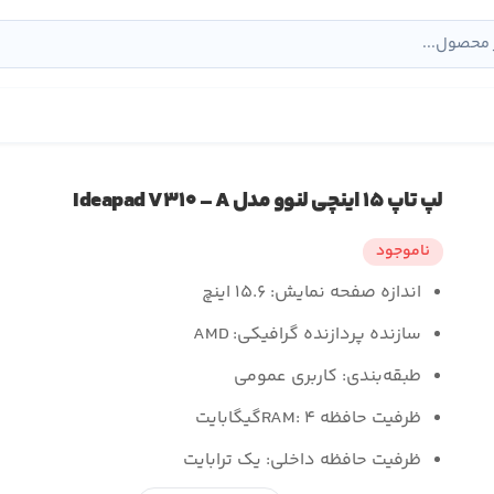
لپ تاپ ۱۵ اینچی لنوو مدل Ideapad V۳۱۰ – A
ناموجود
اندازه صفحه نمایش:
۱۵.۶ اینچ
سازنده پردازنده گرافیکی:
AMD
طبقه‌بندی:
کاربری عمومی
ظرفیت حافظه RAM: ۴
گیگابایت
ظرفیت حافظه داخلی:
یک ترابایت