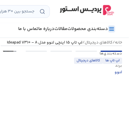
رش
ه
حتوا
دسته‌بندی محصولات
مقالات
درباره ما
تماس با ما
خانه
/
کالاهای دیجیتال
/
لپ تاپ ۱۵ اینچی لنوو مدل Ideapad V۳۱۰ – A
•••
دسته‌بندی‌ها
لپ تاپ ها
کالاهای دیجیتال
برند
لنوو