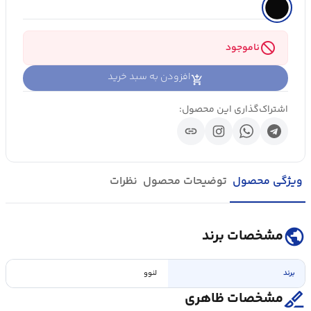
block
ناموجود
افزودن به سبد خرید
اشتراک‌گذاری این محصول:
link
ویژگی محصول
توضیحات محصول
نظرات
public
مشخصات برند
برند
لنوو
surgical
مشخصات ظاهری