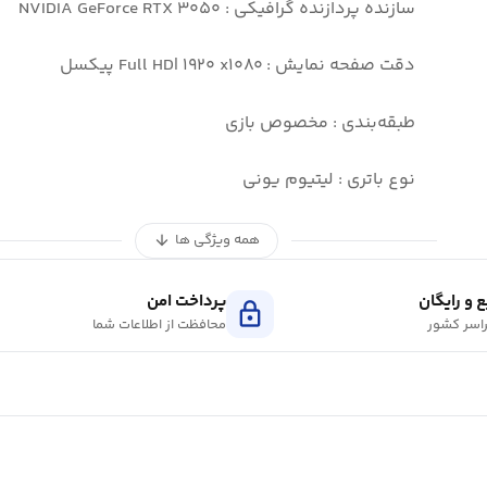
سازنده پردازنده گرافیکی : NVIDIA GeForce RTX ۳۰۵۰
دقت صفحه نمایش : Full HD| ۱۹۲۰ x۱۰۸۰ پیکسل
طبقه‌بندی : مخصوص بازی
نوع باتری : لیتیوم یونی
همه ویژگی ها
arrow_downward
 و رایگان
پرداخت امن
lock
اسر کشور
محافظت از اطلاعات شما