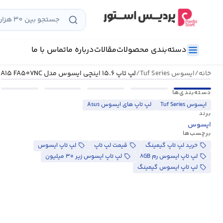
رش
ه
حتوا
دسته‌بندی محصولات
مقالات
درباره ما
تماس با ما
خانه
/
ایسوس Tuf Series
/
لپ تاپ ۱۵.۶ اینچی ایسوس مدل TUF Gaming A۱۵ FA۵۰۷NC
دسته‌بندی‌ها
ایسوس Tuf Series
لپ تاپ های ایسوس Asus
برند
ایسوس
برچسب‌ها
خرید لپ تاپ گیمینگ
قیمت لپ تاپ
لپ تاپ ایسوس
لپ تاپ ایسوس رم ۸GB
لپ تاپ ایسوس زیر ۳۰ میلیون
لپ تاپ ایسوس گیمینگ