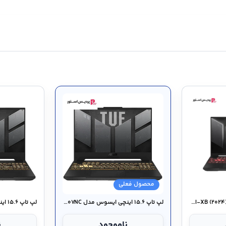
سرعت رم: ۵۶۰۰ مگاهرتز (محدود شده به ۴۸۰۰ مگاهرتز به دلیل محدودیت پهنای باند پردازنده) / قابلیت ارتقا تا ۳۲
محصول فعلی
لپ تاپ گیمینگ ایسوس TUF Gaming A۱۶ FA۶۰۷PI-XB (۲۰۲۴)
لپ تاپ ۱۵.۶ اینچی ایسوس مدل TUF Gaming A۱۵ FA۵۰۷NC
ناموجود
ن