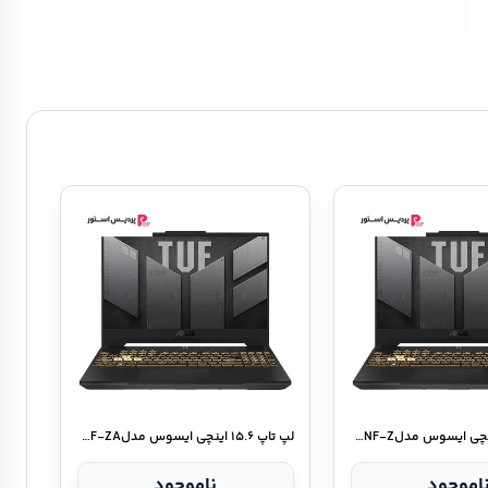
لپ تاپ ۱۵.۶ اینچی ایسوس مدلTUF Gaming A۱۵ FA۵۰۶NF-Z
لپ تاپ ۱۵.۶ اینچی ایسوس مدلTUF Gaming A۱۵ FA۵۰۶NF-ZA
اموجود
ناموجود