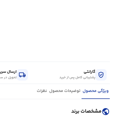
گارانتی
ارسال سریع
local_shipping
verified_user
پشتیبانی کامل پس از خرید
تحویل در سر
ویژگی محصول
توضیحات محصول
نظرات
public
مشخصات برند