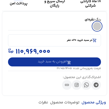
۱۸ ماه گارانتی
ارسال سریع و
پرداخت امن
شرکتی
رایگان
رنگ:
نقره‌ای
shopping_cart
در سبد خرید ۲۰+ نفر
visibility
۵۰۰۰+ بازدید در ۲۴ ساعت اخیر
shopping_cart
در سبد خرید ۲۰+ نفر
۱۱۰,۹۶۹,۰۰۰
افزودن به سبد خرید
قیمت به‌روزرسانی شده: ۱۶/۰۵/۱۴۰۵
اشتراک‌گذاری این محصول:
link
ویژگی محصول
توضیحات محصول
نظرات