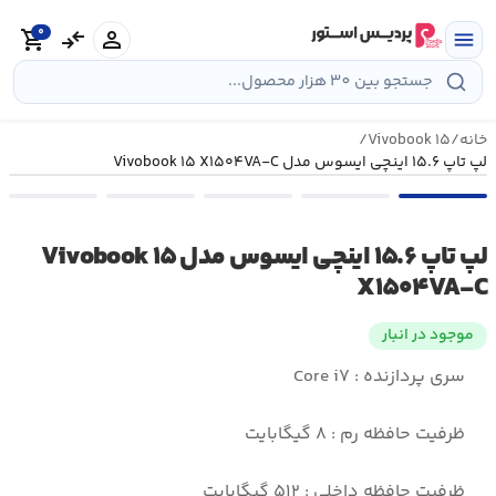
رش
0
ه
person
compare_arrows
shopping_cart
menu
حتوا
خانه
/
Vivobook ۱۵
/
لپ تاپ ۱۵.۶ اینچی ایسوس مدل Vivobook ۱۵ X۱۵۰۴VA-C
لپ تاپ ۱۵.۶ اینچی ایسوس مدل Vivobook ۱۵
X۱۵۰۴VA-C
موجود در انبار
سری پردازنده : Core i۷
ظرفیت حافظه رم : ۸ گیگابایت
ظرفیت حافظه داخلی : ۵۱۲ گیگابایت