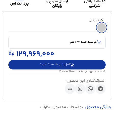
۱۸ ماه گارانتی
ارسال سریع و
پرداخت امن
شرکتی
رایگان
رنگ:
نقره‌ای
shopping_cart
در سبد خرید ۲۰+ نفر
visibility
۵۰۰۰+ بازدید در ۲۴ ساعت اخیر
shopping_cart
در سبد خرید ۲۰+ نفر
۱۲۹,۹۶۹,۰۰۰
افزودن به سبد خرید
قیمت به‌روزرسانی شده: ۱۶/۰۵/۱۴۰۵
اشتراک‌گذاری این محصول:
link
ویژگی محصول
توضیحات محصول
نظرات