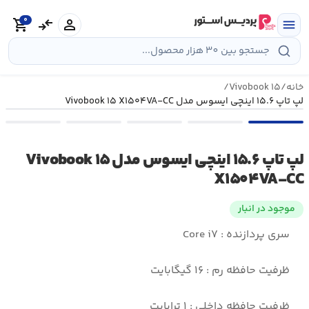
رش
0
ه
person
compare_arrows
shopping_cart
menu
حتوا
خانه
/
Vivobook ۱۵
/
لپ تاپ ۱۵.۶ اینچی ایسوس مدل Vivobook ۱۵ X۱۵۰۴VA-CC
لپ تاپ ۱۵.۶ اینچی ایسوس مدل Vivobook ۱۵
X۱۵۰۴VA-CC
موجود در انبار
سری پردازنده : Core i۷
ظرفیت حافظه رم : ۱۶ گیگابایت
ظرفیت حافظه داخلی : ۱ ترابایت