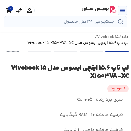
رش
0
ه
person
compare_arrows
shopping_cart
menu
حتوا
خانه
/
Vivobook ۱۵
/
لپ تاپ ۱۵.۶ اینچی ایسوس مدل Vivobook ۱۵ X۱۵۰۴VA-XC
•••
لپ تاپ ۱۵.۶ اینچی ایسوس مدل Vivobook ۱۵
X۱۵۰۴VA-XC
ناموجود
سری پردازنده : Core i۵
ظرفیت حافظه RAM : ۱۶ گیگابایت
ظرفیت حافظه داخلی : ۱ ترابایت