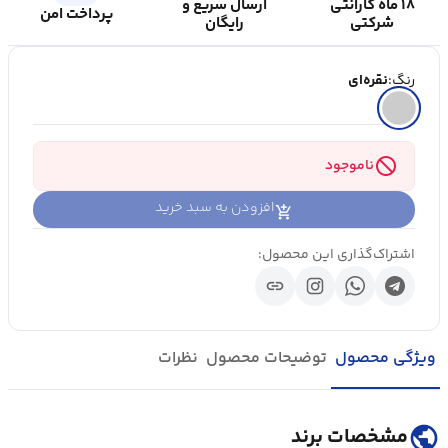
۱۸ ماه گارانتی
ارسال سریع و
پرداخت امن
شرکتی
رایگان
رنگ:
نقره‌ای
block
ناموجود
افزودن به سبد خرید
اشتراک‌گذاری این محصول:
link
ویژگی محصول
توضیحات محصول
نظرات
public
مشخصات برند