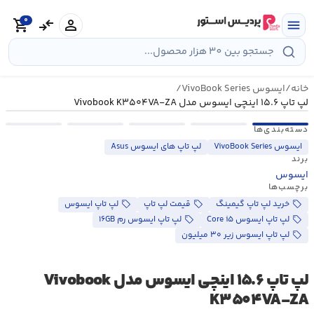
رش
0
ه
person
compare_arrows
shopping_cart
menu
حتوا
خانه
/
ایسوس VivoBook Series
/
لپ تاپ ۱۵.۶ اینچی ایسوس مدل Vivobook K۳۵۰۴VA-ZA
دسته‌بندی‌ها
ایسوس VivoBook Series
لپ تاپ های ایسوس Asus
برند
ایسوس
برچسب‌ها
خرید لپ تاپ گیمینگ
قیمت لپ تاپ
لپ تاپ ایسوس
لپ تاپ ایسوس Core i۵
لپ تاپ ایسوس رم ۱۶GB
لپ تاپ ایسوس زیر ۳۰ میلیون
لپ تاپ ۱۵.۶ اینچی ایسوس مدل Vivobook
K۳۵۰۴VA-ZA