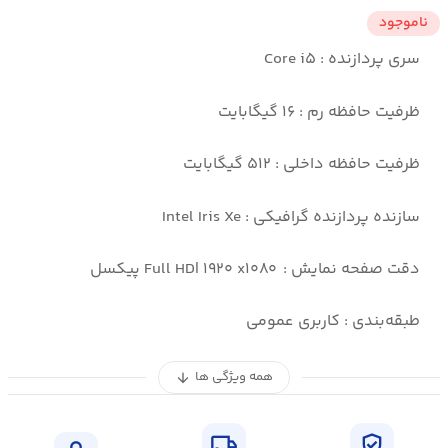
ناموجود
سری پردازنده : Core i۵
ظرفیت حافظه رم : ۱۶ گیگابایت
ظرفیت حافظه داخلی : ۵۱۲ گیگابایت
سازنده پردازنده گرافیکی : Intel Iris Xe
دقت صفحه نمایش : Full HD| ۱۹۲۰ x۱۰۸۰ پیکسل
طبقه‌بندی : کاربری عمومی
همه ویژگی ها
arrow_downward
local_shipping
verified_user