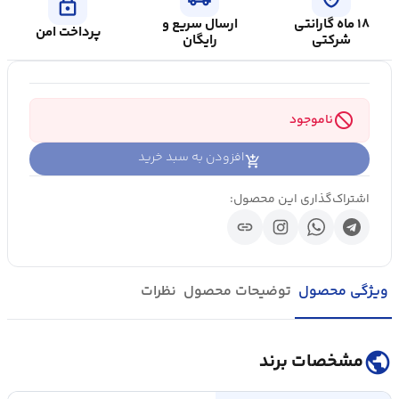
lock
۱۸ ماه گارانتی
ارسال سریع و
پرداخت امن
شرکتی
رایگان
block
ناموجود
افزودن به سبد خرید
اشتراک‌گذاری این محصول:
link
ویژگی محصول
توضیحات محصول
نظرات
public
مشخصات برند