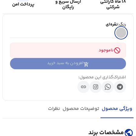
۱۸ ماه گارانتی
ارسال سریع و
پرداخت امن
شرکتی
رایگان
رنگ:
نقره‌ای
block
ناموجود
افزودن به سبد خرید
اشتراک‌گذاری این محصول:
link
ویژگی محصول
توضیحات محصول
نظرات
public
مشخصات برند