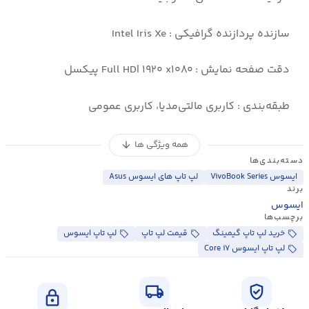
سازنده پردازنده گرافیکی : Intel Iris Xe
دقت صفحه نمایش : Full HD| ۱۹۲۰ x۱۰۸۰ پیکسل
طبقه‌بندی : کاربری مالتی‌مدیا، کاربری عمومی
همه ویژگی ها
arrow_downward
دسته‌بندی‌ها
ایسوس VivoBook Series
لپ تاپ های ایسوس Asus
برند
ایسوس
برچسب‌ها
خرید لپ تاپ گیمینگ
قیمت لپ تاپ
لپ تاپ ایسوس
لپ تاپ ایسوس Core i۷
local_shipping
verified_user
lock