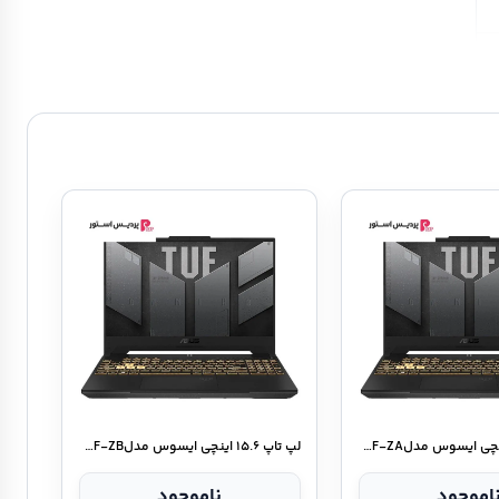
لپ تاپ ۱۵.۶ اینچی ایسوس مدلTUF Gaming A۱۵ FA۵۰۶NF-ZA
لپ تاپ ۱۵.۶ اینچی ایسوس مدلTUF Gaming A۱۵ FA۵۰۶NF-ZB
اموجود
ناموجود