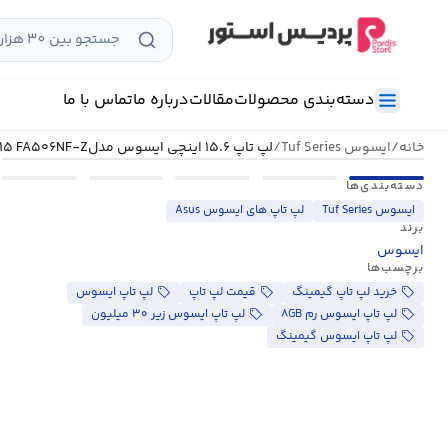
رش
ه
حتوا
دسته‌بندی محصولات
مقالات
درباره ما
تماس با ما
خانه
/
ایسوس Tuf Series
/
لپ تاپ ۱۵.۶ اینچی ایسوس مدلTUF Gaming A۱۵ FA۵۰۶NF-Z
دسته‌بندی‌ها
ایسوس Tuf Series
لپ تاپ های ایسوس Asus
برند
ایسوس
برچسب‌ها
خرید لپ تاپ گیمینگ
قیمت لپ تاپ
لپ تاپ ایسوس
لپ تاپ ایسوس رم ۸GB
لپ تاپ ایسوس زیر ۳۰ میلیون
لپ تاپ ایسوس گیمینگ