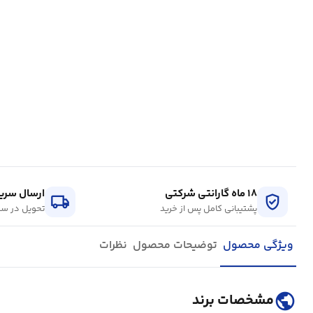
۱۸ ماه گارانتی شرکتی
ارسال سریع
local_shipping
verified_user
پشتیبانی کامل پس از خرید
تحویل در سر
ویژگی محصول
توضیحات محصول
نظرات
public
مشخصات برند