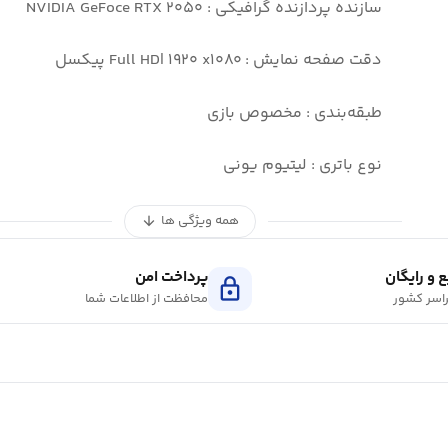
سازنده پردازنده گرافیکی : NVIDIA GeFoce RTX ۲۰۵۰
دقت صفحه نمایش : Full HD| ۱۹۲۰ x۱۰۸۰ پیکسل
طبقه‌بندی : مخصوص بازی
نوع باتری : لیتیوم یونی
همه ویژگی ها
arrow_downward
 و رایگان
پرداخت امن
lock
اسر کشور
محافظت از اطلاعات شما