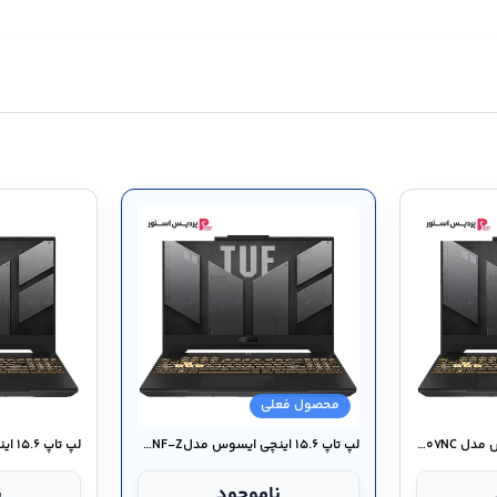
محصول فعلی
لپ تاپ ۱۵.۶ اینچی ایسوس مدل TUF Gaming A۱۵ FA۵۰۷NC
لپ تاپ ۱۵.۶ اینچی ایسوس مدلTUF Gaming A۱۵ FA۵۰۶NF-Z
ناموجود
ن