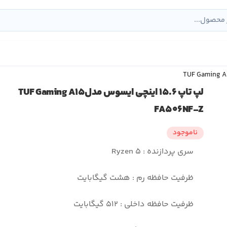
لپ تاپ ۱۵.۶ اینچی ایسوس مدلTUF Gaming A۱۵
FA۵۰۶NF-Z
ناموجود
سری پردازنده : Ryzen ۵
ظرفیت حافظه رم : هشت گیگابایت
ظرفیت حافظه داخلی : ۵۱۲ گیگابایت