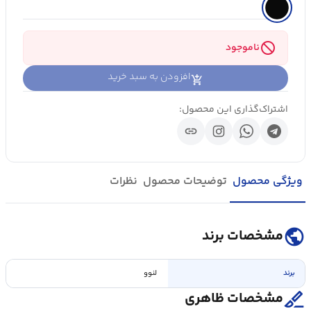
block
ناموجود
افزودن به سبد خرید
اشتراک‌گذاری این محصول:
link
ویژگی محصول
توضیحات محصول
نظرات
public
مشخصات برند
برند
لنوو
surgical
مشخصات ظاهری