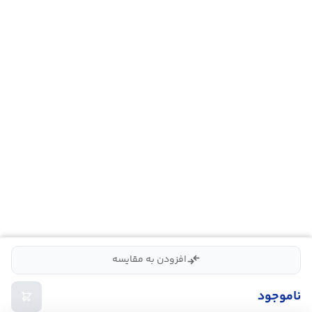
compare_arrows
افزودن به مقایسه
ناموجود