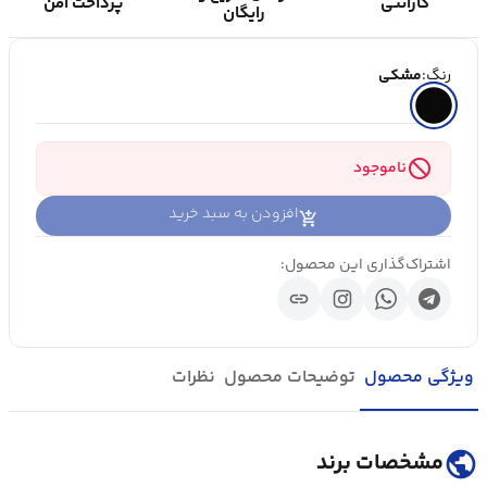
گارانتی
پرداخت امن
رایگان
رنگ:
مشکی
block
ناموجود
افزودن به سبد خرید
اشتراک‌گذاری این محصول:
link
ویژگی محصول
توضیحات محصول
نظرات
public
مشخصات برند