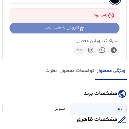
block
ناموجود
افزودن به سبد خرید
اشتراک‌گذاری این محصول:
link
ویژگی محصول
توضیحات محصول
نظرات
public
مشخصات برند
برند
ایسوس
surgical
مشخصات ظاهری