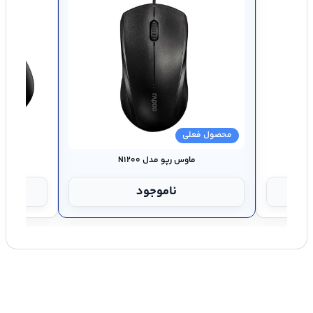
سازگار با سیستم‌عامل‌های
Windows
سایر قابلیت‌ها
دارای کلید های بی صدا (Silent)
محصول فعلی
ماوس رپو مدل N۱۲۰۰
ناموجود