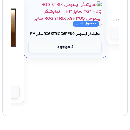
سایز صفحه نمایش
۴۳ اینچ
شناسه کالا
۲۸۰۰۰۰۱۳۹۳۶۸۶
نمایشگر ایسوس ROG Swift ۳۶۰Hz PG۲۵۹QN سایز ۲۴.۵
محصول فعلی
نمایشگر ایسوس ROG STRIX XG۴۳UQ سایز ۴۳
ناموجود
مانیتور ایسوس 