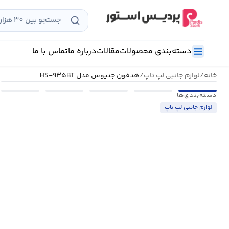
رش
ه
حتوا
دسته‌بندی محصولات
مقالات
درباره ما
تماس با ما
خانه
/
لوازم جانبی لپ تاپ
/
هدفون جنيوس مدل HS-۹۳۵BT
دسته‌بندی‌ها
لوازم جانبی لپ تاپ