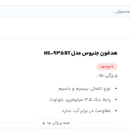
هدفون جنيوس مدل HS-۹۳۵BT
ناموجود
ویژگی ها :
نوع اتصال:
بیسيم و باسيم
رابط:
جک ۳.۵ ميلیمتری، بلوتوث
مقاومت در برابر آب:
ندارد
همه ویژگی ها
arrow_downward