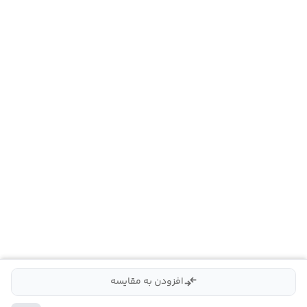
compare_arrows
افزودن به مقایسه