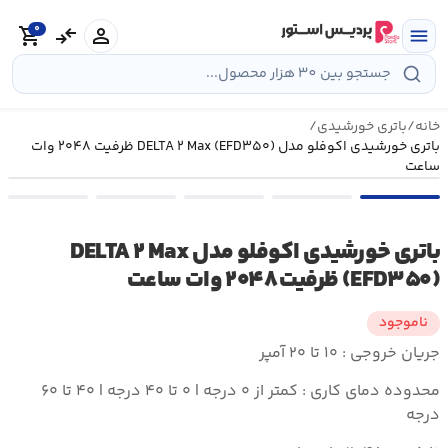
رش
0
ه
person
compare_arrows
shopping_cart
menu
حتوا
خانه
/
باتری خورشیدی
/
باتری خورشیدی اکوفلو مدل DELTA ۲ Max (EFD۳۵۰) ظرفیت ۲۰۴۸ وات
ساعت
باتری خورشیدی اکوفلو مدل DELTA ۲ Max
(EFD۳۵۰) ظرفیت ۲۰۴۸ وات ساعت
ناموجود
جریان خروجی : ۱۰ تا ۲۰ آمپر
محدوده دمای کاری : کمتر از ۰ درجه | ۰ تا ۴۰ درجه | ۴۰ تا ۶۰
درجه