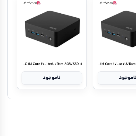
MSI Mini PC Cubi NUC ۱M Core i۷-۱۵۰U/Ram:۸GB/SSD:۱t
MSI Mini PC Cubi NUC ۱M Core i۷-۱۵۰U/Ram:۱۶GB/SSD:۱TB
اموجود
ناموجود