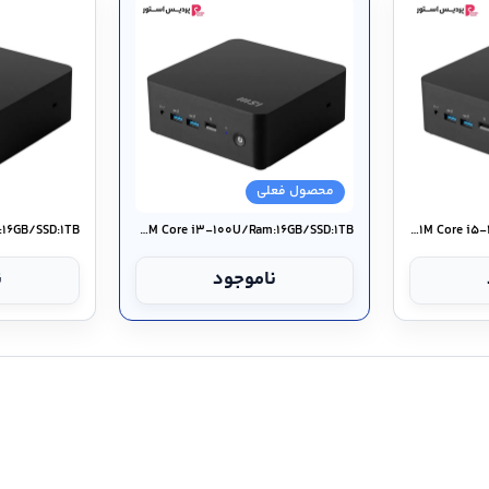
محصول فعلی
MSI Mini PC Cubi NUC ۱M Core i۳-۱۰۰U/Ram:۱۶GB/SSD:۱TB
MSI Mini PC Cubi NUC ۱M Core i۵-۱۲۰U/Ram:۱۶GB/SSD:۱TB
ناموجود
ن